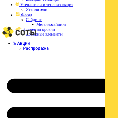
Войти
Утеплители и теплоизоляция
Утеплители
Фасад
Сайдинг
Металлосайдинг
Элементы кровли
Доборные элементы
% Акции
Распродажа