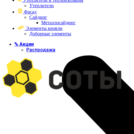
Утеплители и теплоизоляция
Утеплители
Фасад
Сайдинг
Металлосайдинг
Элементы кровли
Доборные элементы
% Акции
Распродажа