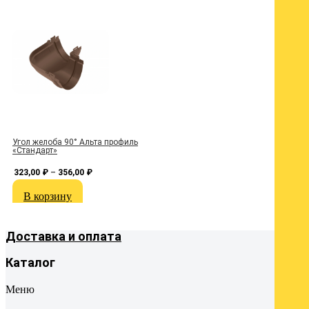
Угол желоба 90° Альта профиль
З
«Стандарт»
323,00
₽
–
356,00
₽
В корзину
Доставка и оплата
Каталог
Меню