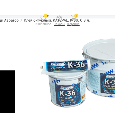
0
0
ди Аэратор
Клей битумный, KATEPAL, К-36, 0,3 л.
Избранное
Заказы
Корзина