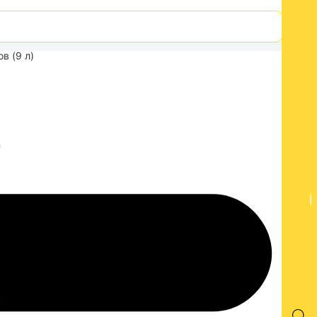
в (9 л)