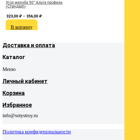
Угол желоба 90° Альта профиль
З
«Стандарт»
323,00
₽
–
356,00
₽
В корзину
Доставка и оплата
Каталог
Меню
Личный кабинет
Корзина
Избранное
info@sotystroy.ru
Политика конфиденциальности