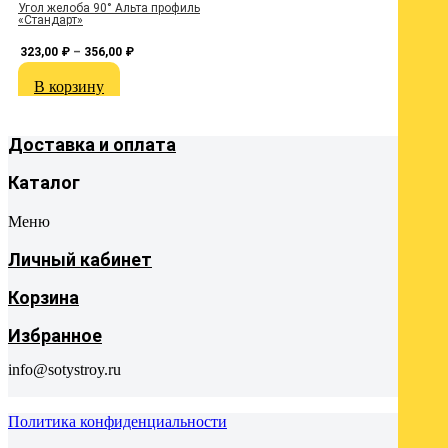
Угол желоба 90° Альта профиль
З
«Стандарт»
323,00
₽
–
356,00
₽
В корзину
Доставка и оплата
Каталог
Меню
Личный кабинет
Корзина
Избранное
info@sotystroy.ru
Политика конфиденциальности